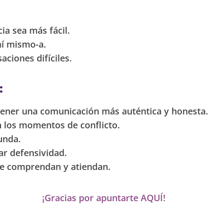
ia sea más fácil.
mí mismo-a.
aciones difíciles.
:
tener una comunicación más auténtica y honesta.
en los momentos de conflicto.
unda.
ar defensividad.
te comprendan y atiendan.
¡Gracias por apuntarte AQUÍ!