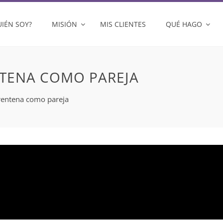
UIÉN SOY?
MISIÓN
MIS CLIENTES
QUÉ HAGO
NTENA COMO PAREJA
arentena como pareja