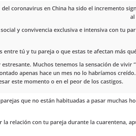
s del coronavirus en China ha sido el incremento sig
al
social y convivencia exclusiva e intensiva con tu pa
entre tú y tu pareja o que estas te afectan más qu
estresante. Muchos tenemos la sensación de vivir “e
 contado apenas hace un mes no lo habríamos creído.
esar este momento o en el peor de los castigos.
las parejas que no están habituadas a pasar muchas h
r la relación con tu pareja durante la cuarentena, a