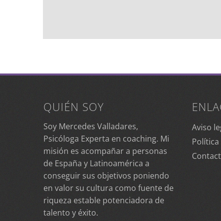
QUIÉN SOY
ENLA
Soy Mercedes Valladares,
Aviso le
Psicóloga Experta en coaching. Mi
Política
misión es acompañar a personas
Contac
de España y Latinoamérica a
conseguir sus objetivos poniendo
en valor su cultura como fuente de
riqueza estable potenciadora de
talento y éxito.