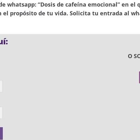
 de whatsapp: “Dosis de cafeína emocional” en el q
el propósito de tu vida. Solicita tu entrada al w
í:
O S