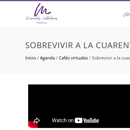
¿Q
SOBREVIVIR A LA CUARE
Inicio
/
Agenda
/
Cafés virtuales
/
Sobrevivir a la cu