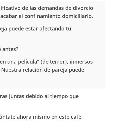
nificativo de las demandas de divorcio
 acabar el confinamiento domiciliario.
reja puede estar afectando tu
é antes?
n una película” (de terror), inmersos
 Nuestra relación de pareja puede
oras juntas debido al tiempo que
púntate ahora mismo en este café.