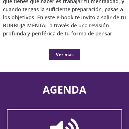
que tienes que hacer es trabajar tu mentalidad, y
cuando tengas la suficiente preparación, pasas a
los objetivos. En este e-book te invito a salir de tu
BURBUJA MENTAL a través de una revisión
profunda y periférica de tu forma de pensar.
Ver más
AGENDA