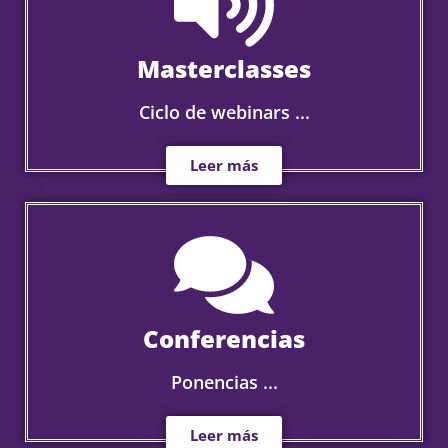
Masterclasses
Ciclo de webinars ...
Leer más
Conferencias
Ponencias ...
Leer más