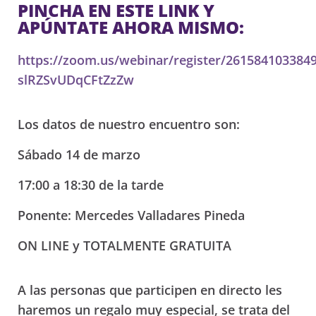
PINCHA EN ESTE LINK Y
APÚNTATE AHORA MISMO:
https://zoom.us/webinar/register/26158410338
slRZSvUDqCFtZzZw
Los datos de nuestro encuentro son:
Sábado 14 de marzo
17:00 a 18:30 de la tarde
Ponente: Mercedes Valladares Pineda
ON LINE y TOTALMENTE GRATUITA
A las personas que participen en directo les
haremos un regalo muy especial, se trata del