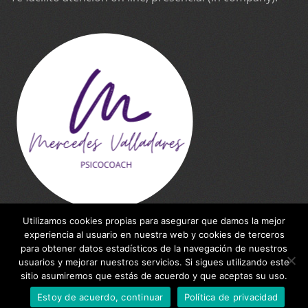
Utilizamos cookies propias para asegurar que damos la mejor
experiencia al usuario en nuestra web y cookies de terceros
para obtener datos estadísticos de la navegación de nuestros
usuarios y mejorar nuestros servicios. Si sigues utilizando este
WebSite made by
Inteleking NET
for Mercedes
sitio asumiremos que estás de acuerdo y que aceptas su uso.
Valladares
Estoy de acuerdo, continuar
Política de privacidad