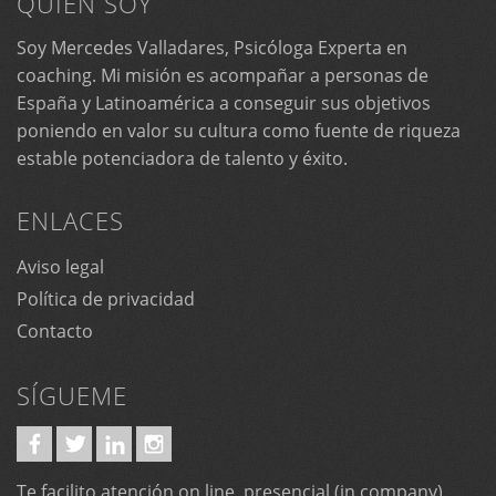
QUIÉN SOY
Soy Mercedes Valladares, Psicóloga Experta en
coaching. Mi misión es acompañar a personas de
España y Latinoamérica a conseguir sus objetivos
poniendo en valor su cultura como fuente de riqueza
estable potenciadora de talento y éxito.
ENLACES
Aviso legal
Política de privacidad
Contacto
SÍGUEME
Te facilito atención on line, presencial (in company).