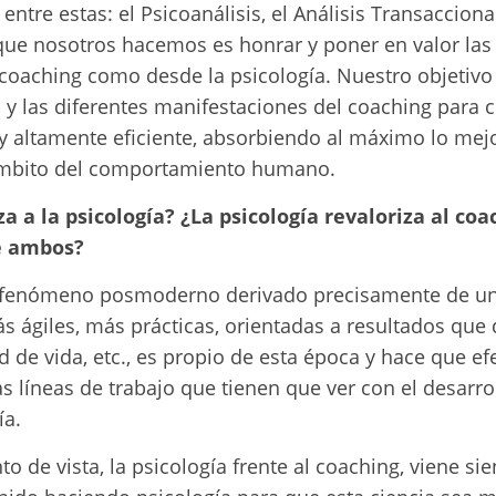
entre estas: el Psicoanálisis, el Análisis Transaccional 
o que nosotros hacemos es honrar y poner en valor las
coaching como desde la psicología. Nuestro objetivo e
ía y las diferentes manifestaciones del coaching para
 y altamente eficiente, absorbiendo al máximo lo me
ámbito del comportamiento humano.
za a la psicología? ¿La psicología revaloriza al co
re ambos?
fenómeno posmoderno derivado precisamente de un
s ágiles, más prácticas, orientadas a resultados que
dad de vida, etc., es propio de esta época y hace que 
s líneas de trabajo que tienen que ver con el desarr
ía.
to de vista, la psicología frente al coaching, viene s