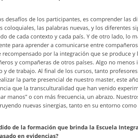
s desafíos de los participantes, es comprender las dif
coloquiales, las palabras nuevas, y los diferentes s
 de cada contexto y cada país. Y de otro lado, lo m
iente para aprender a comunicarse entre compañeros
ve recompensado por la integración que se produce y 
ñeros y compañeras de otros países. Algo no menos 
y de trabajo. Al final de los cursos, tanto profesore
lizar la parte presencial de nuestro master, este año 
ncia que la transculturalidad que han venido experi
har manos” o con más frecuencia, un abrazo. Nuestros
truyendo nuevas sinergias, tanto en su entorno como
adido de la formación que brinda la Escuela Integr
basado en evidencias?