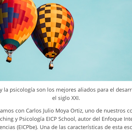
 y la psicología son los mejores aliados para el desar
el siglo XXI.
amos con Carlos Julio Moya Ortiz, uno de nuestros c
ching y Psicología EICP School, autor del Enfoque Int
encias (EICPbe). Una de las características de esta e