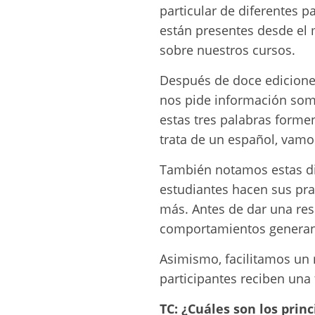
particular de diferentes p
están presentes desde el 
sobre nuestros cursos.
Después de doce edicione
nos pide información som
estas tres palabras formen
trata de un español, vamo
También notamos estas di
estudiantes hacen sus pra
más. Antes de dar una re
comportamientos generan 
Asimismo, facilitamos un 
participantes reciben una
TC:
¿Cuáles son los princ