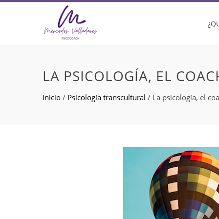
¿Q
LA PSICOLOGÍA, EL COA
Inicio
/
Psicología transcultural
/
La psicología, el co