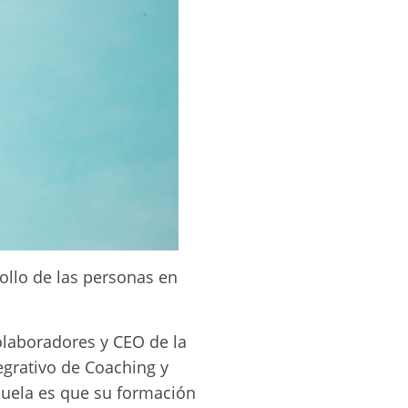
rollo de las personas en
olaboradores y CEO de la
egrativo de Coaching y
scuela es que su formación