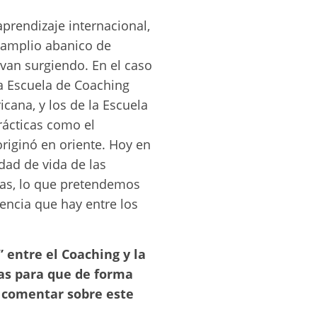
aprendizaje internacional,
n amplio abanico de
van surgiendo. En el caso
a Escuela de Coaching
cana, y los de la Escuela
rácticas como el
iginó en oriente. Hoy en
dad de vida de las
bras, lo que pretendemos
dencia que hay entre los
 entre el Coaching y la
las para que de forma
 comentar sobre este