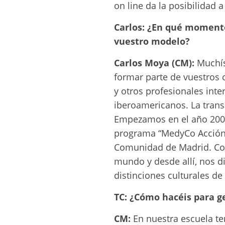
on line da la posibilidad
Carlos: ¿En qué momento
vuestro modelo?
Carlos Moya (CM):
Muchísi
formar parte de vuestros 
y otros profesionales int
iberoamericanos. La trans
Empezamos en el año 2006 
programa “MedyCo Acción S
Comunidad de Madrid. Com
mundo y desde allí, nos d
distinciones culturales d
TC: ¿Cómo hacéis para ge
CM:
En nuestra escuela te