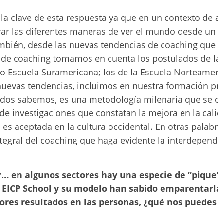
s la clave de esta respuesta ya que en un contexto de 
rar las diferentes maneras de ver el mundo desde u
mbién, desde las nuevas tendencias de coaching que 
s de coaching tomamos en cuenta los postulados de l
 Escuela Suramericana; los de la Escuela Norteameri
nuevas tendencias, incluimos en nuestra formación p
dos sabemos, es una metodología milenaria que se or
de investigaciones que constatan la mejora en la cali
, es aceptada en la cultura occidental. En otras pala
ntegral del coaching que haga evidente la interdepen
r… en algunos sectores hay una especie de “pique”
la EICP School y su modelo han sabido emparentar
res resultados en las personas, ¿qué nos puedes