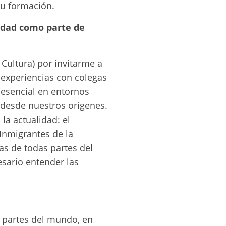
su formación.
idad como parte de
Cultura) por invitarme a
 experiencias con colegas
 esencial en entornos
 desde nuestros orígenes.
la actualidad: el
Inmigrantes de la
s de todas partes del
esario entender las
s partes del mundo, en