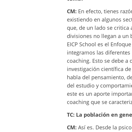
CM:
En efecto, tienes razó
existiendo en algunos sec
que, de un lado se critica 
divisiones no llegan a un
EICP School es el Enfoque
integramos las diferentes
coaching. Esto se debe a 
investigación científica d
habla del pensamiento, de
del estudio y comportamie
este es un aporte importa
coaching que se caracteri
TC: La población en gene
CM:
Así es. Desde la psico