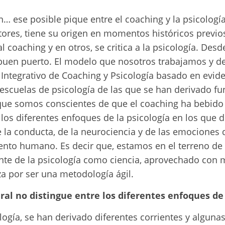
n… ese posible pique entre el coaching y la psicologí
tores, tiene su origen en momentos históricos previo
al coaching y en otros, se critica a la psicología. Desd
 buen puerto. El modelo que nosotros trabajamos y d
 Integrativo de Coaching y Psicología basado en evid
 escuelas de psicología de las que se han derivado f
que somos conscientes de que el coaching ha bebido 
e los diferentes enfoques de la psicología en los que
 la conducta, de la neurociencia y de las emociones
nto humano. Es decir que, estamos en el terreno de l
nte de la psicología como ciencia, aprovechado con 
za por ser una metodología ágil.
ral no distingue entre los diferentes enfoques de
logía, se han derivado diferentes corrientes y alguna