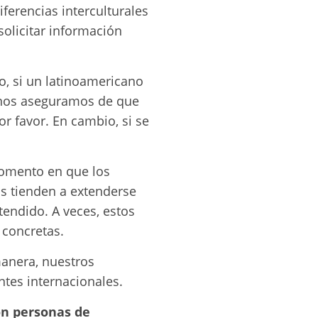
iferencias interculturales
olicitar información
, si un latinoamericano
y nos aseguramos de que
or favor. En cambio, si se
momento en que los
os tienden a extenderse
endido. A veces, estos
concretas.
manera, nuestros
ntes internacionales.
con personas de