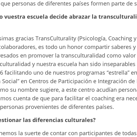
 a que personas de diferentes países formen parte de 
 vuestra escuela decide abrazar la transcultural
mas gracias TransCulturality (Psicología, Coaching y 
colaboradores, es todo un honor compartir saberes y
eresados en promover la transculturalidad como valor
culturalidad y nuestra escuela han sido inseparables
facilitando uno de nuestros programas “estrella” en 
ocial” en Centros de Participación e Integración de 
o su nombre sugiere, a este centro acudían persona
imos cuenta de que para facilitar el coaching era nec
e personas provenientes de diferentes países.
stionar las diferencias culturales?
nemos la suerte de contar con participantes de toda