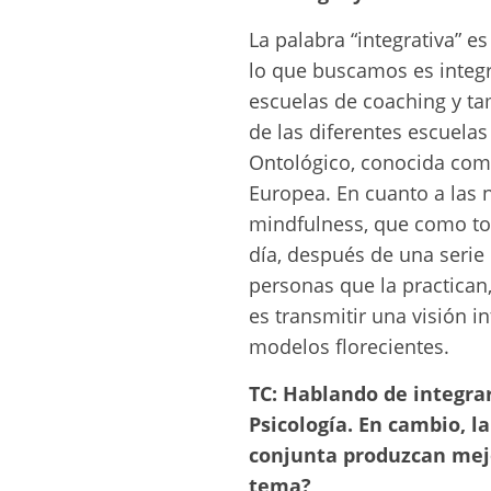
La palabra “integrativa” e
lo que buscamos es integ
escuelas de coaching y ta
de las diferentes escuela
Ontológico, conocida como
Europea. En cuanto a las 
mindfulness, que como to
día, después de una serie 
personas que la practican
es transmitir una visión i
modelos florecientes.
TC: Hablando de integra
Psicología. En cambio, 
conjunta produzcan mejo
tema?