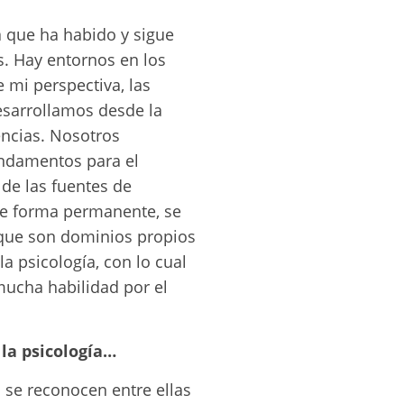
a que ha habido y sigue
s. Hay entornos en los
e mi perspectiva, las
esarrollamos desde la
encias. Nosotros
undamentos para el
de las fuentes de
 de forma permanente, se
 que son dominios propios
a psicología, con lo cual
mucha habilidad por el
 la psicología…
s se reconocen entre ellas