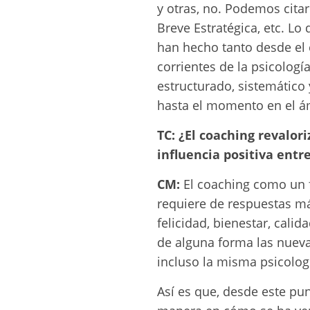
y otras, no. Podemos citar 
Breve Estratégica, etc. L
han hecho tanto desde el 
corrientes de la psicolog
estructurado, sistemático
hasta el momento en el 
TC: ¿El coaching revalori
influencia positiva ent
CM:
El coaching como un 
requiere de respuestas má
felicidad, bienestar, cali
de alguna forma las nueva
incluso la misma psicolog
Así es que, desde este pun