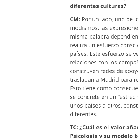
diferentes culturas?
CM:
Por un lado, uno de lo
modismos, las expresiones 
misma palabra dependiendo
realiza un esfuerzo consc
países. Este esfuerzo se 
relaciones con los compa
construyen redes de apoyo 
trasladan a Madrid para rea
Esto tiene como consecue
se concrete en un “estrec
unos países a otros, cons
diferentes.
TC: ¿Cuál es el valor añ
Psicología y su modelo 