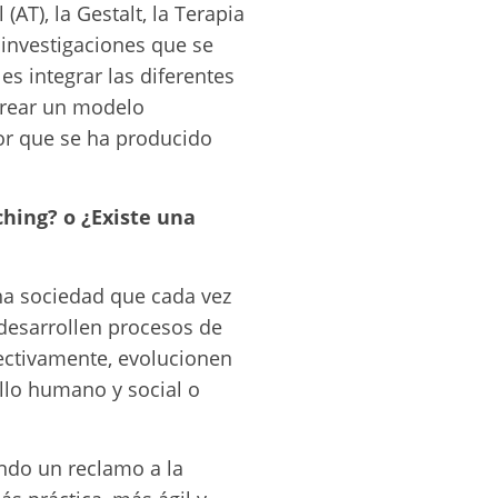
(AT), la Gestalt, la Terapia
 investigaciones que se
s integrar las diferentes
 crear un modelo
jor que se ha producido
aching? o ¿Existe una
a sociedad que cada vez
 desarrollen procesos de
efectivamente, evolucionen
ollo humano y social o
iendo un reclamo a la