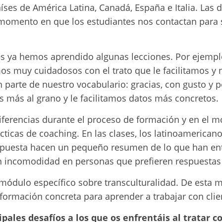
aíses de América Latina, Canadá, España e Italia. Las d
momento en que los estudiantes nos contactan para s
s ya hemos aprendido algunas lecciones. Por ejemplo
os muy cuidadosos con el trato que le facilitamos 
 parte de nuestro vocabulario: gracias, con gusto y p
s más al grano y le facilitamos datos más concretos.
ferencias durante el proceso de formación y en el 
cticas de coaching. En las clases, los latinoamerican
spuesta hacen un pequeño resumen de lo que han ent
incomodidad en personas que prefieren respuestas 
módulo específico sobre transculturalidad. De esta 
 formación concreta para aprender a trabajar con clie
ipales desafíos a los que os enfrentáis al tratar 