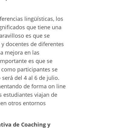
erencias lingüísticas, los
ignificados que tiene una
aravilloso es que se
 y docentes de diferentes
la mejora en las
importante es que se
s como participantes se
será del 4 al 6 de julio.
mentando de forma on line
 estudiantes viajan de
 en otros entornos
ativa de Coaching y