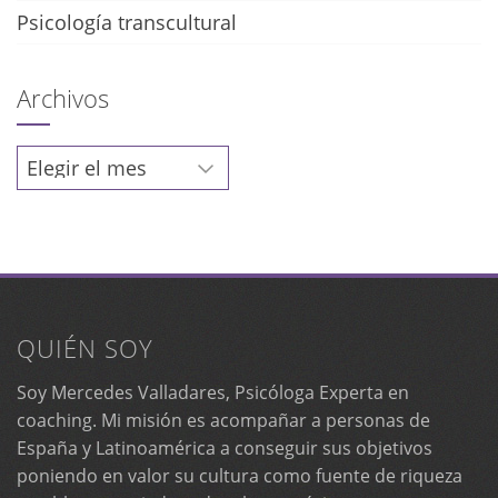
Psicología transcultural
Archivos
Archivos
QUIÉN SOY
Soy Mercedes Valladares, Psicóloga Experta en
coaching. Mi misión es acompañar a personas de
España y Latinoamérica a conseguir sus objetivos
poniendo en valor su cultura como fuente de riqueza