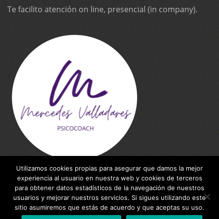
Te facilito atención on line, presencial (in company).
Utilizamos cookies propias para asegurar que damos la mejor
experiencia al usuario en nuestra web y cookies de terceros
para obtener datos estadísticos de la navegación de nuestros
usuarios y mejorar nuestros servicios. Si sigues utilizando este
WebSite made by
Inteleking NET
for Mercedes
sitio asumiremos que estás de acuerdo y que aceptas su uso.
Valladares