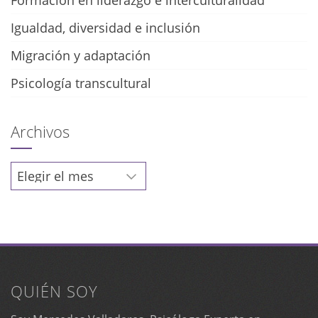
Formación en liderazgo e interculturalidad
Igualdad, diversidad e inclusión
Migración y adaptación
Psicología transcultural
Archivos
Archivos
QUIÉN SOY