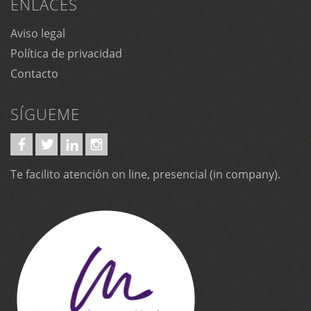
ENLACES
Aviso legal
Política de privacidad
Contacto
SÍGUEME
Te facilito atención on line, presencial (in company).