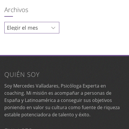
Archivos
Archivos
QUIÉN SOY
Soy Mercedes Valladares, Psicóloga Experta en
coaching. Mi misión es acompañar a personas de
España y Latinoamérica a conseguir sus objetivos
poniendo en valor su cultura como fuente de riqueza
estable potenciadora de talento y éxito.