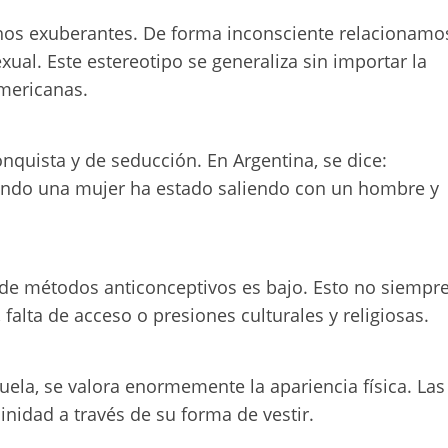
hos exuberantes. De forma inconsciente relacionamo
ual. Este estereotipo se generaliza sin importar la
americanas.
onquista y de seducción. En Argentina, se dice:
uando una mujer ha estado saliendo con un hombre y
 de métodos anticonceptivos es bajo. Esto no siempr
falta de acceso o presiones culturales y religiosas.
la, se valora enormemente la apariencia física. Las
nidad a través de su forma de vestir.