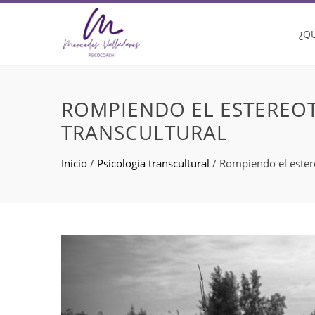
¿Q
ROMPIENDO EL ESTEREOT
TRANSCULTURAL
Inicio
/
Psicología transcultural
/
Rompiendo el estere