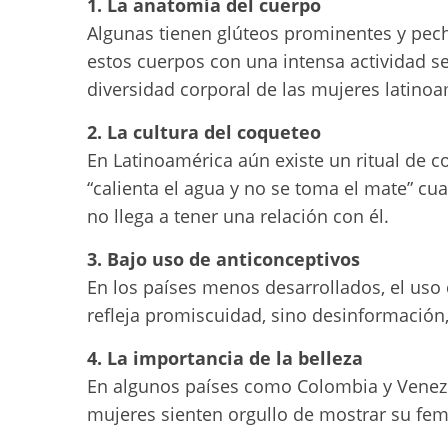
1. La anatomía del cuerpo
Algunas tienen glúteos prominentes y pec
estos cuerpos con una intensa actividad sex
diversidad corporal de las mujeres latino
2. La cultura del coqueteo
En Latinoamérica aún existe un ritual de c
“calienta el agua y no se toma el mate” c
no llega a tener una relación con él.
3. Bajo uso de anticonceptivos
En los países menos desarrollados, el uso
refleja promiscuidad, sino desinformación, 
4. La importancia de la belleza
En algunos países como Colombia y Venezue
mujeres sienten orgullo de mostrar su femi