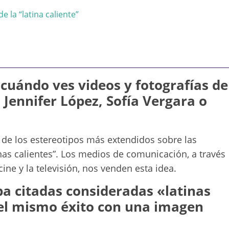
e la “latina caliente”
 cuándo ves videos y fotografías de
 Jennifer López, Sofía Vergara o
 de los estereotipos más extendidos sobre las
nas calientes”. Los medios de comunicación, a través
 cine y la televisión, nos venden esta idea.
ba citadas consideradas «latinas
 el mismo éxito con una imagen