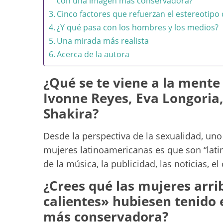
con una imagen más conservadora?
Cinco factores que refuerzan el estereotipo d
¿Y qué pasa con los hombres y los medios?
Una mirada más realista
Acerca de la autora
¿Qué se te viene a la mente
Ivonne Reyes, Eva Longoria,
Shakira?
Desde la perspectiva de la sexualidad, uno
mujeres latinoamericanas es que son “lati
de la música, la publicidad, las noticias, el
¿Crees qué las mujeres arri
calientes» hubiesen tenido
más conservadora?