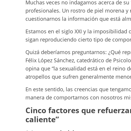
Muchas veces no indagamos acerca de su 
profesionales. Un rostro de piel morena y 
cuestionarnos la información que está al
Estamos en el siglo XXI y la imposibilidad
sigan reproduciendo cierto tipo de compo
Quizá deberíamos preguntarnos: ¿Qué repr
Félix López Sánchez, catedrático de Psicol
opina que “la sexualidad está en el reino d
atropellos que sufren generalmente menor
En este sentido, las creencias que tengamo
manera de comportarnos con nosotros mi
Cinco factores que refuerzan
caliente”