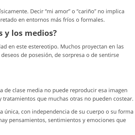
físicamente. Decir “mi amor” o “cariño” no implica
pretado en entornos más fríos o formales.
s y los medios?
ad en este estereotipo. Muchos proyectan en las
 deseos de posesión, de sorpresa o de sentirse
ana de clase media no puede reproducir esa imagen
s y tratamientos que muchas otras no pueden costear.
a única, con independencia de su cuerpo o su forma
a, hay pensamientos, sentimientos y emociones que