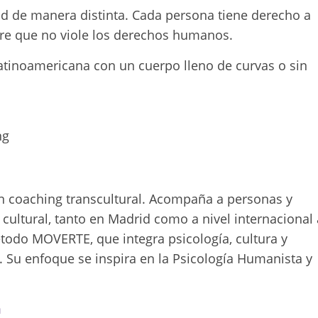
ad de manera distinta. Cada persona tiene derecho a
re que no viole los derechos humanos.
latinoamericana con un cuerpo lleno de curvas o sin
ng
n coaching transcultural. Acompaña a personas y
cultural, tanto en Madrid como a nivel internacional 
étodo MOVERTE, que integra psicología, cultura y
. Su enfoque se inspira en la Psicología Humanista y
m