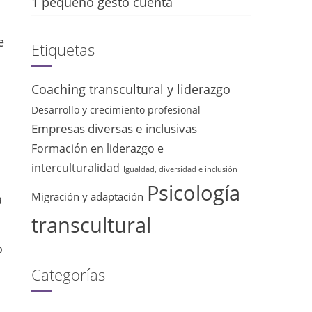
1 pequeño gesto cuenta
e
Etiquetas
Coaching transcultural y liderazgo
Desarrollo y crecimiento profesional
Empresas diversas e inclusivas
Formación en liderazgo e
interculturalidad
Igualdad, diversidad e inclusión
Psicología
Migración y adaptación
a
transcultural
o
Categorías