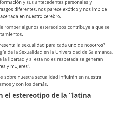
formación y sus antecedentes personales y
rasgos diferentes, nos parece exótico y nos impide
macenada en nuestro cerebro.
 de romper algunos estereotipos contribuye a que se
rtamientos.
esenta la sexualidad para cada uno de nosotros?
ogía de la Sexualidad en la Universidad de Salamanca,
e la libertad y si esta no es respetada se generan
es y mujeres”.
s sobre nuestra sexualidad influirán en nuestra
smos y con los demás.
 el estereotipo de la “latina