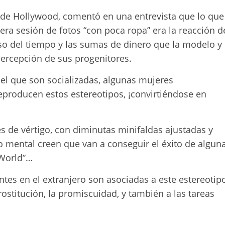
» de Hollywood, comentó en una entrevista que lo que
ra sesión de fotos “con poca ropa” era la reacción d
so del tiempo y las sumas de dinero que la modelo y
 percepción de sus progenitores.
 el que son socializadas, algunas mujeres
eproducen estos estereotipos, ¡convirtiéndose en
s de vértigo, con diminutas minifaldas ajustadas y
o mental creen que van a conseguir el éxito de algun
 World”…
ntes en el extranjero son asociadas a este estereotip
rostitución, la promiscuidad, y también a las tareas