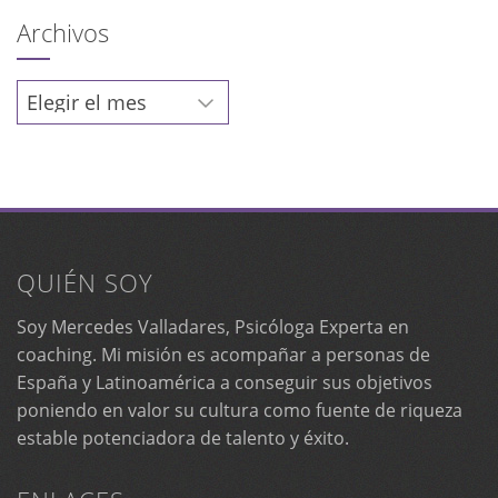
Archivos
Archivos
QUIÉN SOY
Soy Mercedes Valladares, Psicóloga Experta en
coaching. Mi misión es acompañar a personas de
España y Latinoamérica a conseguir sus objetivos
poniendo en valor su cultura como fuente de riqueza
estable potenciadora de talento y éxito.