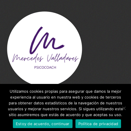
Utilizamos cookies propias para asegurar que damos la mejor
experiencia al usuario en nuestra web y cookies de terceros
para obtener datos estadísticos de la navegación de nuestros
usuarios y mejorar nuestros servicios. Si sigues utilizando este
WebSite made by
Inteleking NET
for Mercedes
sitio asumiremos que estás de acuerdo y que aceptas su uso.
Valladares
Estoy de acuerdo, continuar
Política de privacidad