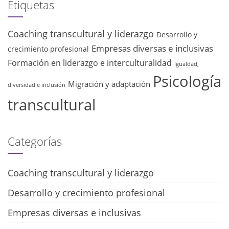
Etiquetas
Coaching transcultural y liderazgo
Desarrollo y
Empresas diversas e inclusivas
crecimiento profesional
Formación en liderazgo e interculturalidad
Igualdad,
Psicología
Migración y adaptación
diversidad e inclusión
transcultural
Categorías
Coaching transcultural y liderazgo
Desarrollo y crecimiento profesional
Empresas diversas e inclusivas