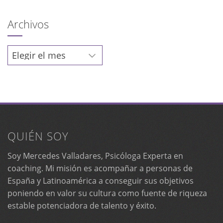
Archivos
Archivos
QUIÉN SOY
Soy Mercedes Valladares, Psicóloga Experta en
coaching. Mi misión es acompañar a personas de
España y Latinoamérica a conseguir sus objetivos
poniendo en valor su cultura como fuente de riqueza
estable potenciadora de talento y éxito.