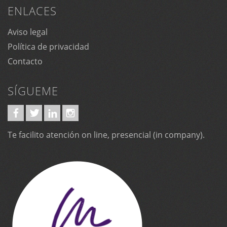
ENLACES
Aviso legal
Política de privacidad
Contacto
SÍGUEME
Te facilito atención on line, presencial (in company).