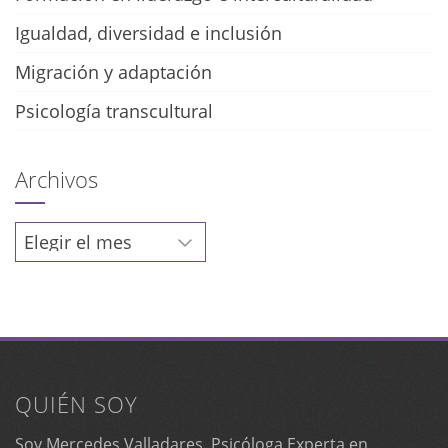
Igualdad, diversidad e inclusión
Migración y adaptación
Psicología transcultural
Archivos
Archivos
QUIÉN SOY
Soy Mercedes Valladares, Psicóloga Experta en