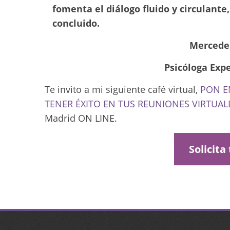
fomenta el diálogo fluido y circulante
concluido.
Mercedes
Psicóloga Exp
Te invito a mi siguiente café virtual,
PON E
TENER ÉXITO EN TUS REUNIONES VIRTUAL
Madrid ON LINE.
Solicita