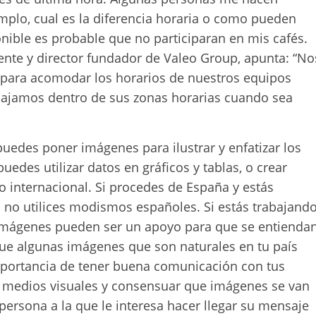
plo, cual es la diferencia horaria o como pueden
onible es probable que no participaran en mis cafés.
ente y director fundador de Valeo Group, apunta: “No
para acomodar los horarios de nuestros equipos
rabajamos dentro de sus zonas horarias cuando sea
uedes poner imágenes para ilustrar y enfatizar los
edes utilizar datos en gráficos y tablas, o crear
io internacional. Si procedes de España y estás
 no utilices modismos españoles. Si estás trabajand
imágenes pueden ser un apoyo para que se entienda
ue algunas imágenes que son naturales en tu país
importancia de tener buena comunicación con tus
ar medios visuales y consensuar que imágenes se van
 persona a la que le interesa hacer llegar su mensaje