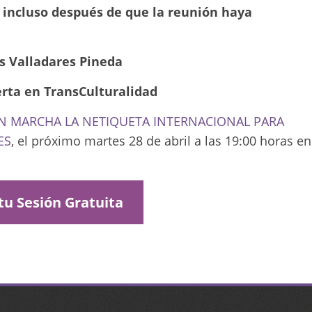
, incluso después de que la reunión haya
 Valladares Pineda
erta en TransCulturalidad
N MARCHA LA NETIQUETA INTERNACIONAL PARA
ES
, el próximo martes 28 de abril a las 19:00 horas en
 tu Sesión Gratuita