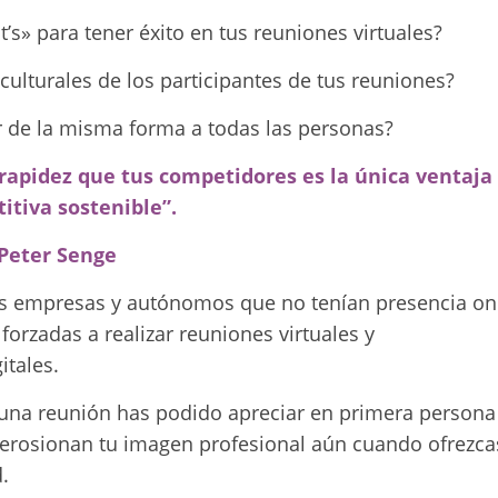
’s» para tener éxito en tus reuniones virtuales?
culturales de los participantes de tus reuniones?
r de la misma forma a todas las personas?
rapidez que tus competidores es la única ventaja
itiva sostenible”.
Peter Senge
as empresas y autónomos que no tenían presencia on
orzadas a realizar reuniones virtuales y
itales.
una reunión has podido apreciar en primera persona
erosionan tu imagen profesional aún cuando ofrezca
.