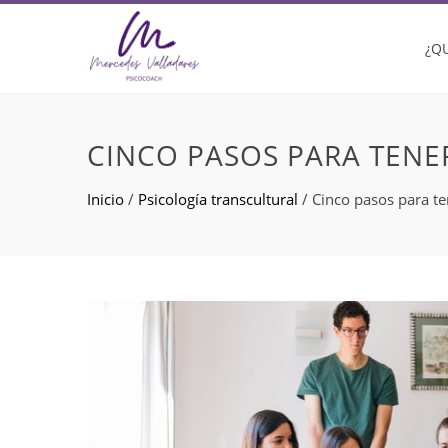
¿Q
CINCO PASOS PARA TENER
Inicio
/
Psicología transcultural
/
Cinco pasos para te