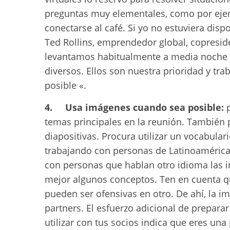
preguntas muy elementales, como por ejem
conectarse al café. Si yo no estuviera disp
Ted Rollins, emprendedor global, copresid
levantamos habitualmente a media noche 
diversos. Ellos son nuestra prioridad y t
posible «.
4. Usa imágenes cuando sea posible:
p
temas principales en la reunión. También pu
diapositivas. Procura utilizar un vocabular
trabajando con personas de Latinoamérica
con personas que hablan otro idioma las 
mejor algunos conceptos. Ten en cuenta q
pueden ser ofensivas en otro. De ahí, la 
partners. El esfuerzo adicional de prepar
utilizar con tus socios indica que eres una