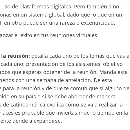
l uso de plataformas digitales. Pero también a no
sonas en un sistema global, dado que lo que en un
, en otro puede ser una rareza o excentricidad.
nzar el éxito en tus reuniones virtuales
la reunión:
detalla cada uno de los temas que vas a
cada uno: presentación de los asistentes, objetivo
ultados que esperas obtener de la reunión. Manda esta
 menos con una semana de antelación. De esta
e para la reunión y de que te comunique si alguno de
bido en su país o si se debe abordar de manera
s de Latinoamérica explica cómo se va a realizar la
o haces es probable que inviertas mucho tiempo en la
ente tiende a expandirse.