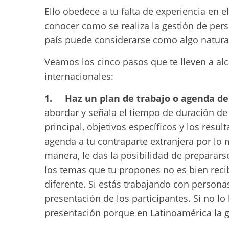
Ello obedece a tu falta de experiencia en e
conocer como se realiza la gestión de per
país puede considerarse como algo natural
Veamos los cinco pasos que te lleven a alca
internacionales:
1. Haz un plan de trabajo o agenda de 
abordar y señala el tiempo de duración de 
principal, objetivos específicos y los res
agenda a tu contraparte extranjera por lo
manera, le das la posibilidad de preparars
los temas que tu propones no es bien reci
diferente. Si estás trabajando con persona
presentación de los participantes. Si no l
presentación porque en Latinoamérica la g