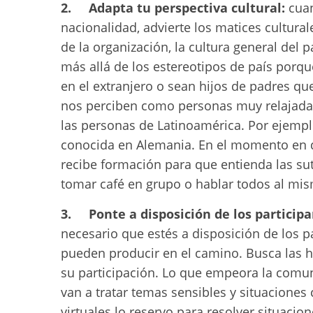
2. Adapta tu perspectiva cultural:
cuan
nacionalidad, advierte los matices cultural
de la organización, la cultura general del p
más allá de los estereotipos de país porq
en el extranjero o sean hijos de padres q
nos perciben como personas muy relajada
las personas de Latinoamérica. Por ejemplo
conocida en Alemania. En el momento en q
recibe formación para que entienda las sut
tomar café en grupo o hablar todos al mi
3. Ponte a disposición de los participa
necesario que estés a disposición de los p
pueden producir en el camino. Busca las ho
su participación. Lo que empeora la comun
van a tratar temas sensibles y situaciones
virtuales lo reservo para resolver situaci