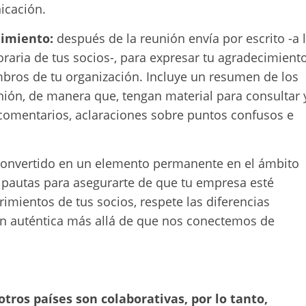
icación.
uimiento:
después de la reunión envía por escrito -a 
raria de tus socios-, para expresar tu agradecimient
mbros de tu organización. Incluye un resumen de los
nión, de manera que, tengan material para consultar 
 comentarios, aclaraciones sobre puntos confusos e
 convertido en un elemento permanente en el ámbito
s pautas para asegurarte de que tu empresa esté
imientos de tus socios, respete las diferencias
n auténtica más allá de que nos conectemos de
otros países son colaborativas, por lo tanto,