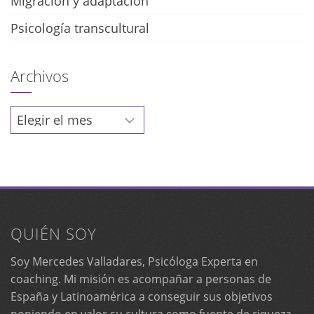
Migración y adaptación
Psicología transcultural
Archivos
Archivos
QUIÉN SOY
Soy Mercedes Valladares, Psicóloga Experta en
coaching. Mi misión es acompañar a personas de
España y Latinoamérica a conseguir sus objetivos
poniendo en valor su cultura como fuente de riqueza