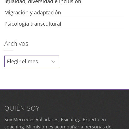
Igualdad, diversidad e inclusión
Migración y adaptación
Psicología transcultural
Archivos
Archivos
QUIÉN SOY
Soy Mercedes Valladares, Psicóloga Experta en
coaching. Mi misión es acompañar a personas de