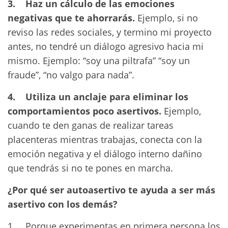
3. Haz un cálculo de las emociones
negativas que te ahorrarás.
Ejemplo, si no
reviso las redes sociales, y termino mi proyecto
antes, no tendré un diálogo agresivo hacia mi
mismo. Ejemplo: “soy una piltrafa” “soy un
fraude”, “no valgo para nada”.
4. Utiliza un anclaje para eliminar los
comportamientos poco asertivos.
Ejemplo,
cuando te den ganas de realizar tareas
placenteras mientras trabajas, conecta con la
emoción negativa y el diálogo interno dañino
que tendrás si no te pones en marcha.
¿Por qué ser autoasertivo te ayuda a ser más
asertivo con los demás?
1. Porque experimentas en primera persona los