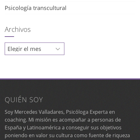
Psicología transcultural
Archivos
Archivos
QUIÉN SOY
Soy Mercedes Valladares, Psicóloga Experta en
coaching. Mi misión es acompañar a personas de
España y Latinoamérica a conseguir sus objetivos
poniendo en valor su cultura como fuente de riqueza