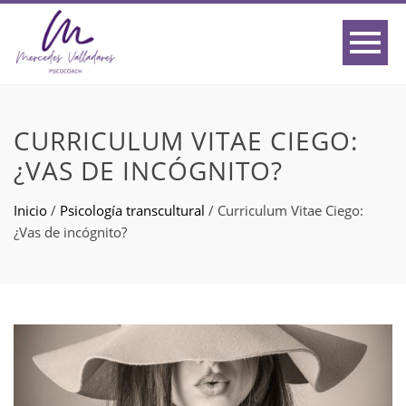
CURRICULUM VITAE CIEGO:
¿VAS DE INCÓGNITO?
Inicio
/
Psicología transcultural
/
Curriculum Vitae Ciego:
¿Vas de incógnito?