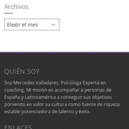
Archivos
Archivos
QUIÉN SOY
Soy Mercedes Valladares, Psicóloga Experta en
coaching. Mi misión es acompañar a personas de
España y Latinoamérica a conseguir sus objetivos
poniendo en valor su cultura como fuente de riqueza
estable potenciadora de talento y éxito.
ENLACES