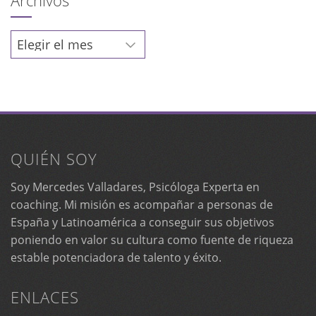
Archivos
QUIÉN SOY
Soy Mercedes Valladares, Psicóloga Experta en
coaching. Mi misión es acompañar a personas de
España y Latinoamérica a conseguir sus objetivos
poniendo en valor su cultura como fuente de riqueza
estable potenciadora de talento y éxito.
ENLACES