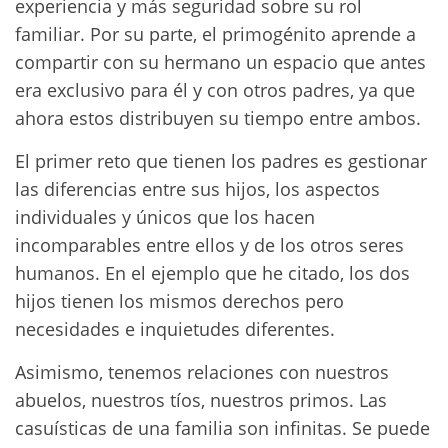
experiencia y más seguridad sobre su rol
familiar. Por su parte, el primogénito aprende a
compartir con su hermano un espacio que antes
era exclusivo para él y con otros padres, ya que
ahora estos distribuyen su tiempo entre ambos.
El primer reto que tienen los padres es gestionar
las diferencias entre sus hijos, los aspectos
individuales y únicos que los hacen
incomparables entre ellos y de los otros seres
humanos. En el ejemplo que he citado, los dos
hijos tienen los mismos derechos pero
necesidades e inquietudes diferentes.
Asimismo, tenemos relaciones con nuestros
abuelos, nuestros tíos, nuestros primos. Las
casuísticas de una familia son infinitas. Se puede