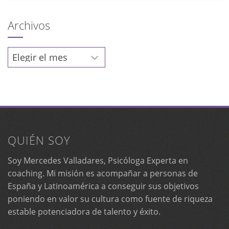
Archivos
Archivos
QUIÉN SOY
Soy Mercedes Valladares, Psicóloga Experta en
coaching. Mi misión es acompañar a personas de
España y Latinoamérica a conseguir sus objetivos
poniendo en valor su cultura como fuente de riqueza
estable potenciadora de talento y éxito.