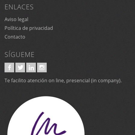
ENLACES
Aviso legal
Política de privacidad
Contacto
SÍGUEME
Te facilito atención on line, presencial (in company).