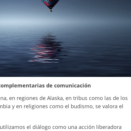
 complementarias de comunicación
a, en regiones de Alaska, en tribus como las de los
mbia y en religiones como el budismo, se valora el
utilizamos el diálogo como una acción liberadora