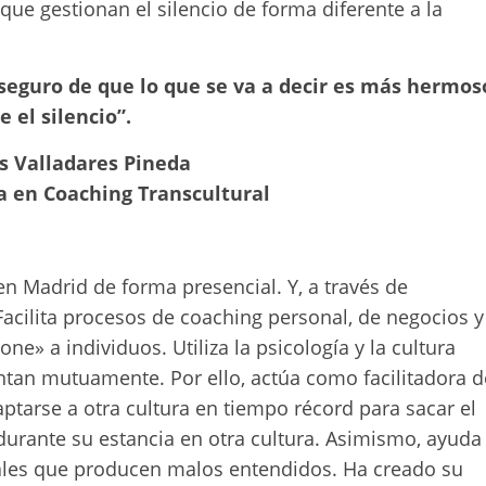
que gestionan el silencio de forma diferente a la
á seguro de que lo que se va a decir es más hermos
e el silencio”.
 Valladares Pineda
a en Coaching Transcultural
 en Madrid de forma presencial. Y, a través de
 Facilita procesos de coaching personal, de negocios y
e» a individuos. Utiliza la psicología y la cultura
tan mutuamente. Por ello, actúa como facilitadora d
ptarse a otra cultura en tiempo récord para sacar el
urante su estancia en otra cultura. Asimismo, ayuda
rales que producen malos entendidos. Ha creado su