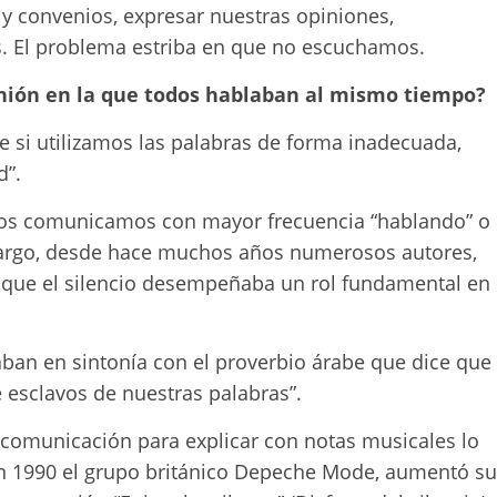
 y convenios, expresar nuestras opiniones,
. El problema estriba en que no escuchamos.
unión en la que todos hablaban al mismo tiempo?
e si utilizamos las palabras de forma inadecuada,
d”.
 nos comunicamos con mayor frecuencia “hablando” o
mbargo, desde hace muchos años numerosos autores,
o que el silencio desempeñaba un rol fundamental en
ban en sintonía con el proverbio árabe que dice que
e esclavos de nuestras palabras”.
 comunicación para explicar con notas musicales lo
n 1990 el grupo británico Depeche Mode, aumentó su