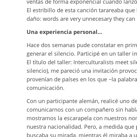
ventas de forma exponencial cuando lanzó su
El estribillo de esta canción tarareaba qu
daño: words are very unnecesary they can
Una experiencia personal…
Hace dos semanas pude constatar en primer
generar el silencio. Participé en un taller 
El título del taller: Interculturalists meet 
silencio), me pareció una invitación provo
provenían de países en los que −la palabra
comunicación.
Con un participante alemán, realicé uno de l
comunicarnos con un compañero sin hablar.
mostramos la escarapela con nuestros nom
nuestra nacionalidad. Pero, a medida que 
buscaba su mirada, mientras él miraba a u