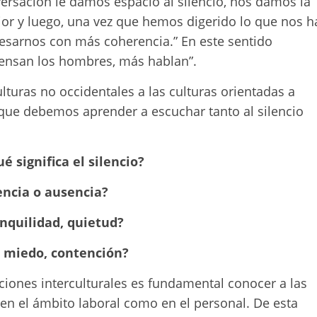
versación le damos espacio al silencio, nos damos la
ior y luego, una vez que hemos digerido lo que nos h
esarnos con más coherencia.” En este sentido
ensan los hombres, más hablan”.
lturas no occidentales a las culturas orientadas a
 que debemos aprender a escuchar tanto al silencio
ué significa el silencio?
encia o ausencia?
anquilidad, quietud?
, miedo, contención?
aciones interculturales es fundamental conocer a las
en el ámbito laboral como en el personal. De esta