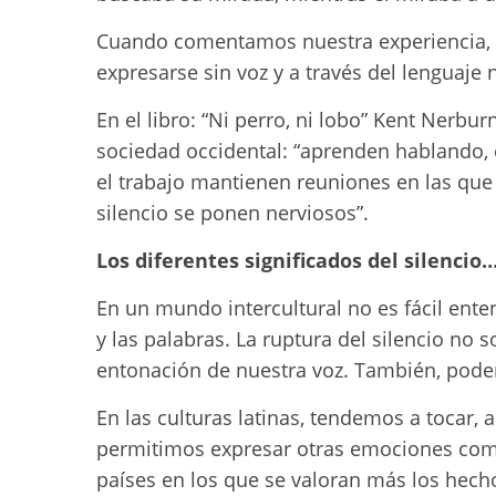
Cuando comentamos nuestra experiencia, 
expresarse sin voz y a través del lenguaje 
En el libro: “Ni perro, ni lobo” Kent Nerbu
sociedad occidental: “aprenden hablando, 
el trabajo mantienen reuniones en las que
silencio se ponen nerviosos”.
Los diferentes significados del silencio
En un mundo intercultural no es fácil enten
y las palabras. La ruptura del silencio no 
entonación de nuestra voz. También, podem
En las culturas latinas, tendemos a tocar, 
permitimos expresar otras emociones como e
países en los que se valoran más los hech