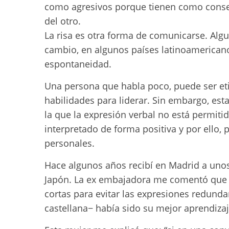
como agresivos porque tienen como consecue
del otro.
La risa es otra forma de comunicarse. Algun
cambio, en algunos países latinoamericanos
espontaneidad.
Una persona que habla poco, puede ser e
habilidades para liderar. Sin embargo, es
la que la expresión verbal no está permitid
interpretado de forma positiva y por ello,
personales.
Hace algunos años recibí en Madrid a uno
Japón. La ex embajadora me comentó que e
cortas para evitar las expresiones redund
castellana− había sido su mejor aprendizaj