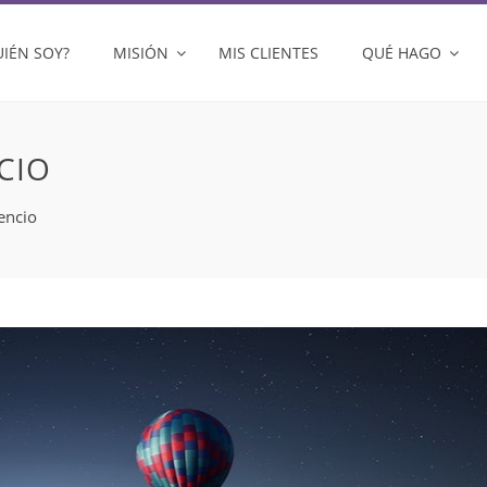
UIÉN SOY?
MISIÓN
MIS CLIENTES
QUÉ HAGO
CIO
lencio