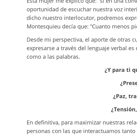
Esta mujer me explicó que: “si en una con
oportunidad de escuchar nuestra voz inter
dicho nuestro interlocutor, podremos expr
Montesquieu decía que: “Cuanto menos pi
Desde mi perspectiva, el aporte de otras cu
expresarse a través del lenguaje verbal es
como a las palabras.
¿Y para ti q
¿Pres
¿Paz, tr
¿Tensión
En definitiva, para maximizar nuestras rel
personas con las que interactuamos tanto 