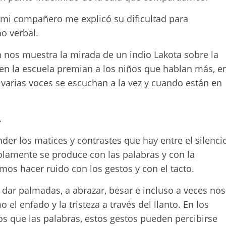
mi compañero me explicó su dificultad para
no verbal.
rn nos muestra la mirada de un indio Lakota sobre la
en la escuela premian a los niños que hablan más, e
 varias voces se escuchan a la vez y cuando están en
…
der los matices y contrastes que hay entre el silenci
solamente se produce con las palabras y con la
os hacer ruido con los gestos y con el tacto.
a dar palmadas, a abrazar, besar e incluso a veces nos
l enfado y la tristeza a través del llanto. En los
os que las palabras, estos gestos pueden percibirse