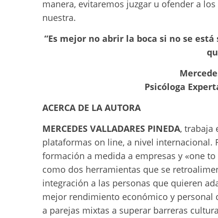
manera, evitaremos juzgar u ofender a los 
nuestra.
“Es mejor no abrir la boca si no se est
qu
Mercedes
Psicóloga Expert
ACERCA DE LA AUTORA
MERCEDES VALLADARES PINEDA
, trabaja
plataformas on line, a nivel internacional.
formación a medida a empresas y «one to on
como dos herramientas que se retroalimen
integración a las personas que quieren ada
mejor rendimiento económico y personal d
a parejas mixtas a superar barreras cultu