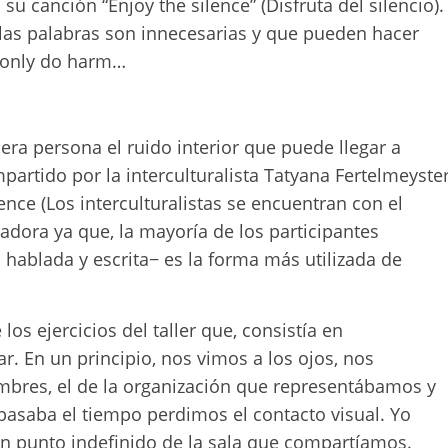
 canción “Enjoy the silence” (Disfruta del silencio).
e las palabras son innecesarias y que pueden hacer
 only do harm…
a persona el ruido interior que puede llegar a
impartido por la interculturalista Tatyana Fertelmeyster
silence (Los interculturalistas se encuentran con el
cadora ya que, la mayoría de los participantes
 hablada y escrita− es la forma más utilizada de
os ejercicios del taller que, consistía en
 En un principio, nos vimos a los ojos, nos
bres, el de la organización que representábamos y
pasaba el tiempo perdimos el contacto visual. Yo
n punto indefinido de la sala que compartíamos.