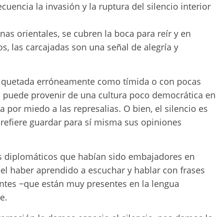
ncia la invasión y la ruptura del silencio interior
as orientales, se cubren la boca para reír y en
, las carcajadas son una señal de alegría y
tiquetada erróneamente como tímida o con pocas
ta puede provenir de una cultura poco democrática en
a por miedo a las represalias. O bien, el silencio es
 prefiere guardar para sí misma sus opiniones
s diplomáticos que habían sido embajadores en
l haber aprendido a escuchar y hablar con frases
antes −que están muy presentes en la lengua
e.