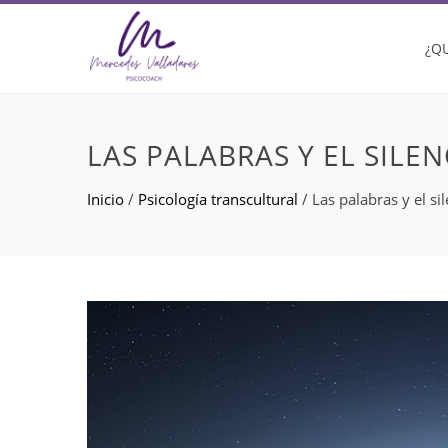
¿Q
LAS PALABRAS Y EL SILEN
Inicio
/
Psicología transcultural
/
Las palabras y el si