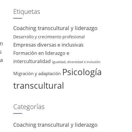
Etiquetas
Coaching transcultural y liderazgo
Desarrollo y crecimiento profesional
an
Empresas diversas e inclusivas
s
Formación en liderazgo e
da
interculturalidad
Igualdad, diversidad e inclusión
Psicología
Migración y adaptación
transcultural
Categorías
Coaching transcultural y liderazgo