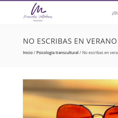
¿Q
NO ESCRIBAS EN VERANO
Inicio
/
Psicología transcultural
/
No escribas en ver