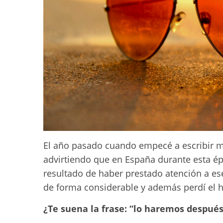
El año pasado cuando empecé a escribir mi
advirtiendo que en España durante esta ép
resultado de haber prestado atención a ese
de forma considerable y además perdí el há
¿Te suena la frase: “lo haremos después