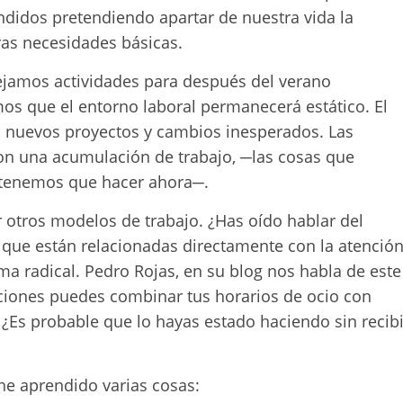
ndidos pretendiendo apartar de nuestra vida la
ras necesidades básicas.
jamos actividades para después del verano
s que el entorno laboral permanecerá estático. El
n nuevos proyectos y cambios inesperados. Las
n una acumulación de trabajo, ─las cosas que
e tenemos que hacer ahora─.
r otros modelos de trabajo. ¿Has oído hablar del
 que están relacionadas directamente con la atenció
rma radical. Pedro Rojas, en su blog nos habla de este
ciones puedes combinar tus horarios de ocio con
¿Es probable que lo hayas estado haciendo sin recibi
he aprendido varias cosas: