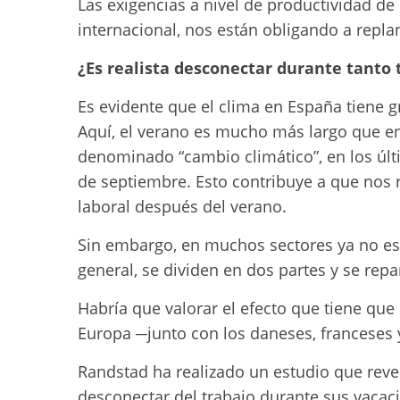
Las exigencias a nivel de productividad de
internacional, nos están obligando a repl
¿Es realista desconectar durante tanto 
Es evidente que el clima en España tiene g
Aquí, el verano es mucho más largo que e
denominado “cambio climático”, en los úl
de septiembre. Esto contribuye a que nos 
laboral después del verano.
Sin embargo, en muchos sectores ya no es 
general, se dividen en dos partes y se repa
Habría que valorar el efecto que tiene que
Europa ─junto con los daneses, franceses 
Randstad ha realizado un estudio que reve
desconectar del trabajo durante sus vacac