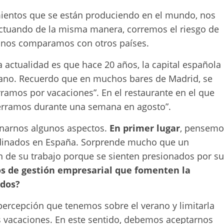
mientos que se están produciendo en el mundo, nos
ctuando de la misma manera, corremos el riesgo de
 nos comparamos con otros países.
 actualidad es que hace 20 años, la capital española
rano. Recuerdo que en muchos bares de Madrid, se
rramos por vacaciones”. En el restaurante en el que
erramos durante una semana en agosto”.
onarnos algunos aspectos.
En primer lugar
, pensemo
ordinados en España. Sorprende mucho que un
 de su trabajo porque se sienten presionados por s
s de gestión empresarial que fomenten la
ados?
percepción que tenemos sobre el verano y limitarla
s vacaciones. En este sentido, debemos aceptarnos