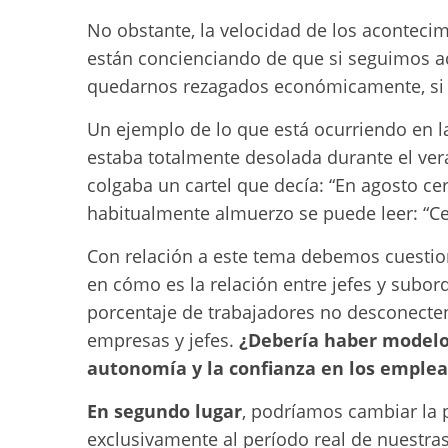
No obstante, la velocidad de los aconteci
están concienciando de que si seguimos a
quedarnos rezagados económicamente, si
Un ejemplo de lo que está ocurriendo en la
estaba totalmente desolada durante el ve
colgaba un cartel que decía: “En agosto ce
habitualmente almuerzo se puede leer: “C
Con relación a este tema debemos cuesti
en cómo es la relación entre jefes y sub
porcentaje de trabajadores no desconecten
empresas y jefes.
¿Debería haber modelo
autonomía y la confianza en los emple
En segundo lugar
, podríamos cambiar la 
exclusivamente al período real de nuestra