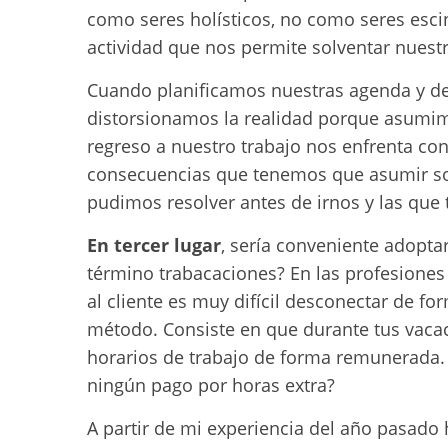
como seres holísticos, no como seres esci
actividad que nos permite solventar nuest
Cuando planificamos nuestras agenda y de
distorsionamos la realidad porque asumimo
regreso a nuestro trabajo nos enfrenta co
consecuencias que tenemos que asumir so
pudimos resolver antes de irnos y las qu
En tercer lugar
, sería conveniente adopta
término trabacaciones? En las profesiones
al cliente es muy difícil desconectar de fo
método. Consiste en que durante tus vaca
horarios de trabajo de forma remunerada. 
ningún pago por horas extra?
A partir de mi experiencia del año pasado 