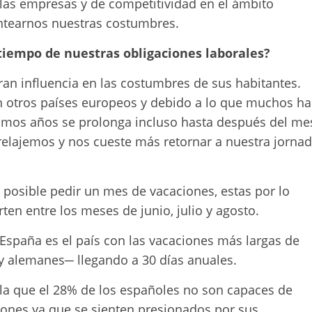
 las empresas y de competitividad en el ámbito
antearnos nuestras costumbres.
tiempo de nuestras obligaciones laborales?
ran influencia en las costumbres de sus habitantes.
n otros países europeos y debido a lo que muchos h
timos años se prolonga incluso hasta después del me
relajemos y nos cueste más retornar a nuestra jorna
posible pedir un mes de vacaciones, estas por lo
rten entre los meses de junio, julio y agosto.
 España es el país con las vacaciones más largas de
y alemanes─ llegando a 30 días anuales.
la que el 28% de los españoles no son capaces de
iones ya que se sienten presionados por sus