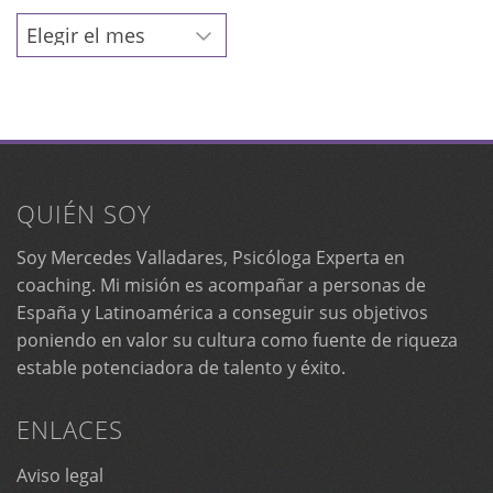
Archivos
QUIÉN SOY
Soy Mercedes Valladares, Psicóloga Experta en
coaching. Mi misión es acompañar a personas de
España y Latinoamérica a conseguir sus objetivos
poniendo en valor su cultura como fuente de riqueza
estable potenciadora de talento y éxito.
ENLACES
Aviso legal