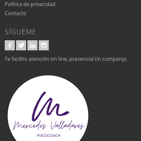
Política de privacidad
Contacto
SÍGUEME
Te facilito atención on line, presencial (in company).