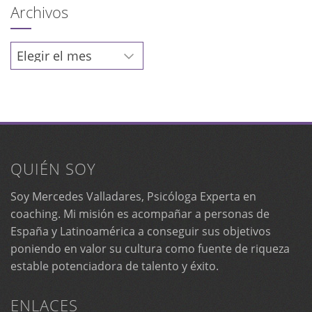
Archivos
Archivos
QUIÉN SOY
Soy Mercedes Valladares, Psicóloga Experta en
coaching. Mi misión es acompañar a personas de
España y Latinoamérica a conseguir sus objetivos
poniendo en valor su cultura como fuente de riqueza
estable potenciadora de talento y éxito.
ENLACES