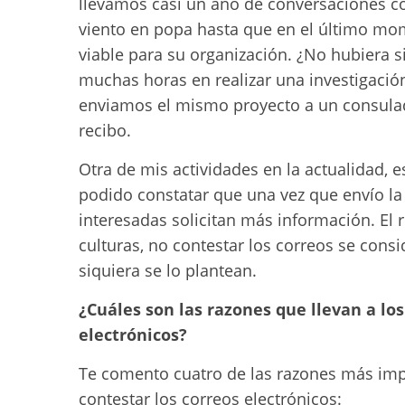
llevamos casi un año de conversaciones c
viento en popa hasta que en el último mom
viable para su organización. ¿No hubiera 
muchas horas en realizar una investigaci
enviamos el mismo proyecto a un consulad
recibo.
Otra de mis actividades en la actualidad,
podido constatar que una vez que envío l
interesadas solicitan más información. El 
culturas, no contestar los correos se consi
siquiera se lo plantean.
¿Cuáles son las razones que llevan a lo
electrónicos?
Te comento cuatro de las razones más impo
contestar los correos electrónicos: