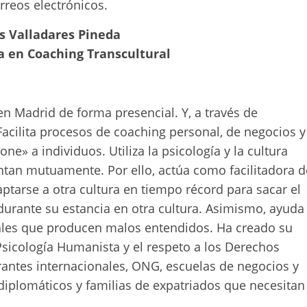
rreos electrónicos.
 Valladares Pineda
a en Coaching Transcultural
 en Madrid de forma presencial. Y, a través de
 Facilita procesos de coaching personal, de negocios y
e» a individuos. Utiliza la psicología y la cultura
tan mutuamente. Por ello, actúa como facilitadora d
ptarse a otra cultura en tiempo récord para sacar el
urante su estancia en otra cultura. Asimismo, ayuda
rales que producen malos entendidos. Ha creado su
Psicología Humanista y el respeto a los Derechos
antes internacionales, ONG, escuelas de negocios y
diplomáticos y familias de expatriados que necesitan