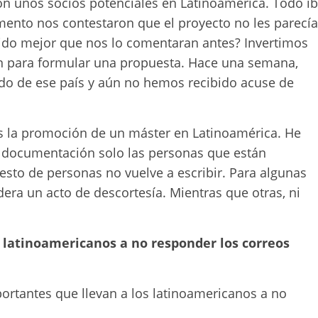
on unos socios potenciales en Latinoamérica. Todo i
ento nos contestaron que el proyecto no les parecía
sido mejor que nos lo comentaran antes? Invertimos
ón para formular una propuesta. Hace una semana,
o de ese país y aún no hemos recibido acuse de
 es la promoción de un máster en Latinoamérica. He
a documentación solo las personas que están
resto de personas no vuelve a escribir. Para algunas
dera un acto de descortesía. Mientras que otras, ni
s latinoamericanos a no responder los correos
rtantes que llevan a los latinoamericanos a no