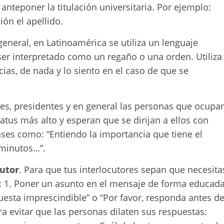
nteponer la titulación universitaria. Por ejemplo:
ión el apellido.
 general, en Latinoamérica se utiliza un lenguaje
ser interpretado como un regaño o una orden. Utiliza
cias, de nada y lo siento en el caso de que se
tores, presidentes y en general las personas que ocupa
tus más alto y esperan que se dirijan a ellos con
rases como: “Entiendo la importancia que tiene el
 minutos…”.
cutor
. Para que tus interlocutores sepan que necesita
 1. Poner un asunto en el mensaje de forma educad
puesta imprescindible” o “Por favor, responda antes de
ra evitar que las personas dilaten sus respuestas: