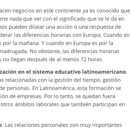
hacen negocios en este continente ya es conocido que
tiene nada que ver con el significado que se le da en
anos pueden dilatar una acción o una respuesta de
erar las diferencias horarias con Europa. Cuando en
es por la mañana. Y cuando en Europa es por la
adrugada. No obstante, las diferencias horarias
s no llegan después de al menos 72 horas.
ización en el sistema educativo latinoamericano
.
s relacionadas con la gestión del tiempo, gestión
 de personas. En Latinoamérica, esta formación se
cción de empresas. Por lo tanto, se quedan fuera
tros ámbitos laborales que también participan en
e
. Las relaciones personales son muy importantes