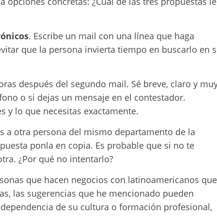
a opciones concretas: ¿Cuál de las tres propuestas le
rónicos
. Escribe un mail con una línea que haga
evitar que la persona invierta tiempo en buscarlo en 
horas después del segundo mail. Sé breve, claro y mu
fono o si dejas un mensaje en el contestador.
es y lo que necesitas exactamente.
es a otra persona del mismo departamento de la
uesta ponla en copia. Es probable que si no te
tra. ¿Por qué no intentarlo?
ersonas que hacen negocios con latinoamericanos que
mías, las sugerencias que he mencionado pueden
ndependencia de su cultura o formación profesional,