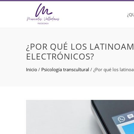
¿Q
¿POR QUÉ LOS LATINOA
ELECTRÓNICOS?
Inicio
/
Psicología transcultural
/
¿Por qué los latino