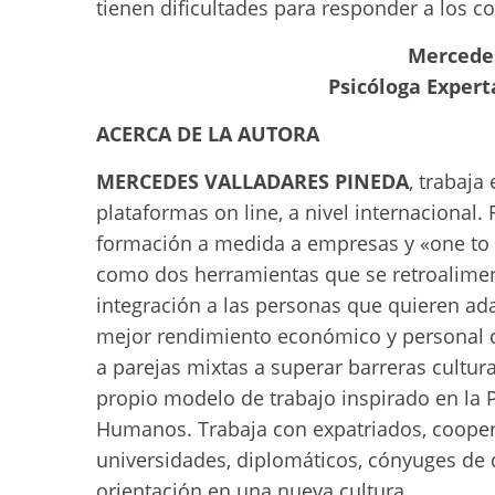
tienen dificultades para responder a los co
Mercedes
Psicóloga Expert
ACERCA DE LA AUTORA
MERCEDES VALLADARES PINEDA
, trabaja
plataformas on line, a nivel internacional.
formación a medida a empresas y «one to on
como dos herramientas que se retroalimen
integración a las personas que quieren ada
mejor rendimiento económico y personal d
a parejas mixtas a superar barreras cultu
propio modelo de trabajo inspirado en la 
Humanos. Trabaja con expatriados, cooper
universidades, diplomáticos, cónyuges de 
orientación en una nueva cultura.