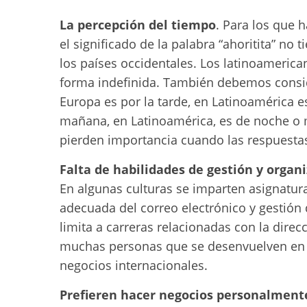
La percepción del tiempo
. Para los que 
el significado de la palabra “ahoritita” no 
los países occidentales. Los latinoameric
forma indefinida. También debemos consid
Europa es por la tarde, en Latinoamérica 
mañana, en Latinoamérica, es de noche o m
pierden importancia cuando las respuesta
Falta de habilidades de gestión y organ
En algunas culturas se imparten asignatura
adecuada del correo electrónico y gestión
limita a carreras relacionadas con la dire
muchas personas que se desenvuelven en o
negocios internacionales.
Prefieren hacer negocios personalment