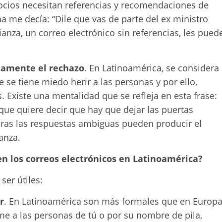
ocios necesitan referencias y recomendaciones de
 me decía: “Dile que vas de parte del ex ministro
anza, un correo electrónico sin referencias, les pued
tamente el rechazo
. En Latinoamérica, se considera
 se tiene miedo herir a las personas y por ello,
. Existe una mentalidad que se refleja en esta frase:
 que quiere decir que hay que dejar las puertas
turas las respuestas ambiguas pueden producir el
anza.
n los correos electrónicos en Latinoamérica?
ser útiles:
r
. En Latinoamérica son más formales que en Europ
e a las personas de tú o por su nombre de pila,