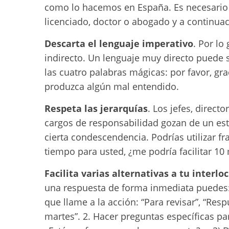
como lo hacemos en España. Es necesario a
licenciado, doctor o abogado y a continuac
Descarta el lenguaje imperativo
. Por lo
indirecto. Un lenguaje muy directo puede 
las cuatro palabras mágicas: por favor, gra
produzca algún mal entendido.
Respeta las jerarquías
. Los jefes, direc
cargos de responsabilidad gozan de un esta
cierta condescendencia. Podrías utilizar f
tiempo para usted, ¿me podría facilitar 10
Facilita varias alternativas a tu interlo
una respuesta de forma inmediata puedes:
que llame a la acción: “Para revisar”, “Res
martes”. 2. Hacer preguntas específicas pa