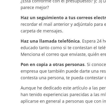
¿Está conforme con el presupuesto? y; 3) D
parece mejor?
Haz un seguimiento a tus correos elect
recordar el mail anterior y adjúntalo para 
carpeta de mensajes.
Haz una llamada telefónica
. Espera 24 
educado tanto como si te contestan el telé
Menciona el correo que enviaste, quién er
Pon en copia a otras personas
. Si conoc
empresa que también puede darte una resp
contesta una persona, te pueda contestar o
Aunque he dedicado este artículo a las p
han tenido experiencias parecidas a las 
aplicarse en general a personas que con i