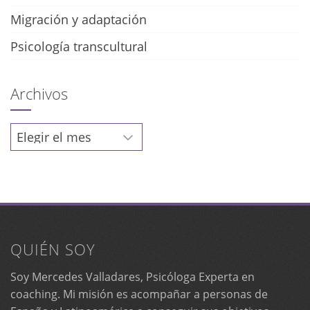
Migración y adaptación
Psicología transcultural
Archivos
Archivos
QUIÉN SOY
Soy Mercedes Valladares, Psicóloga Experta en
coaching. Mi misión es acompañar a personas de