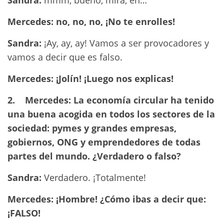
Mercedes: no, no, no, ¡No te enrolles!
Sandra:
¡Ay, ay, ay! Vamos a ser provocadores y
vamos a decir que es falso.
Mercedes: ¡Jolín! ¡Luego nos explicas!
2.
Mercedes: La economía circular ha tenido
una buena acogida en todos los sectores de la
sociedad: pymes y grandes empresas,
gobiernos, ONG y emprendedores de todas
partes del mundo.
¿Verdadero o falso?
Sandra:
Verdadero. ¡Totalmente!
Mercedes: ¡Hombre! ¿Cómo ibas a decir que:
¡FALSO!