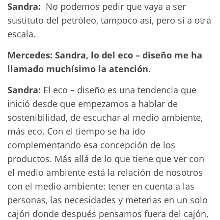
Sandra:
No podemos pedir que vaya a ser
sustituto del petróleo, tampoco así, pero si a otra
escala.
Mercedes: Sandra, lo del eco – diseño me ha
llamado muchísimo la atención.
Sandra:
El eco – diseño es una tendencia que
inició desde que empezamos a hablar de
sostenibilidad, de escuchar al medio ambiente,
más eco. Con el tiempo se ha ido
complementando esa concepción de los
productos. Más allá de lo que tiene que ver con
el medio ambiente está la relación de nosotros
con el medio ambiente: tener en cuenta a las
personas, las necesidades y meterlas en un solo
cajón donde después pensamos fuera del cajón.