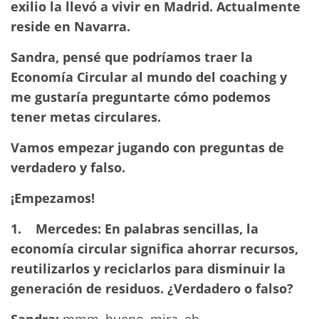
exilio la llevó a vivir en Madrid. Actualmente
reside en Navarra.
Sandra, pensé que podríamos traer la
Economía Circular al mundo del coaching y
me gustaría preguntarte cómo podemos
tener metas circulares.
Vamos empezar jugando con preguntas de
verdadero y falso.
¡Empezamos!
1.
Mercedes: En palabras sencillas, la
economía circular significa ahorrar recursos,
reutilizarlos y reciclarlos para disminuir la
generación de residuos.
¿Verdadero o falso?
Sandra:
mmm, bueno, mira, eh…