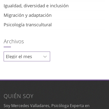
Igualdad, diversidad e inclusión
Migración y adaptación
Psicología transcultural
Archivos
Archivos
QUIÉN SOY
Soy Mercedes Valladares, Psicóloga Experta en