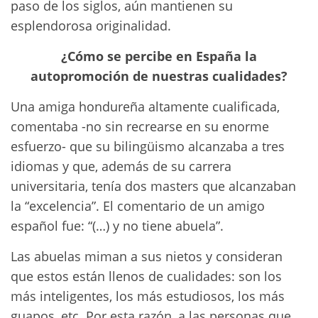
paso de los siglos, aún mantienen su
esplendorosa originalidad.
¿Cómo se percibe en España la
autopromoción de nuestras cualidades?
Una amiga hondureña altamente cualificada,
comentaba -no sin recrearse en su enorme
esfuerzo- que su bilingüismo alcanzaba a tres
idiomas y que, además de su carrera
universitaria, tenía dos masters que alcanzaban
la “excelencia”. El comentario de un amigo
español fue: “(…) y no tiene abuela”.
Las abuelas miman a sus nietos y consideran
que estos están llenos de cualidades: son los
más inteligentes, los más estudiosos, los más
guapos, etc. Por esta razón, a las personas que