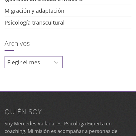
Migración y adaptación
Psicología transcultural
Archivos
Archivos
QUIÉN SOY
Soy Mercedes Valladares, Psicóloga Experta en
coaching. Mi misión es acompañar a personas de